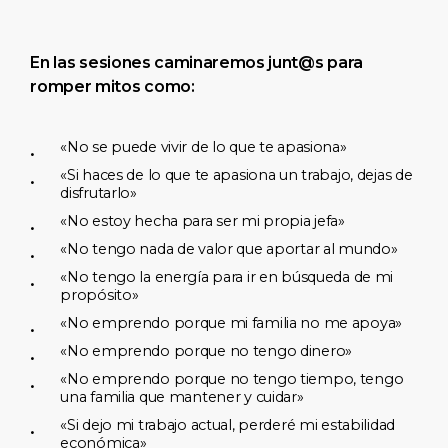
En
las
sesiones
caminaremos junt@s
para
romper
mitos
como:
«No se puede vivir de lo que te apasiona»
«Si haces de lo que te apasiona un trabajo, dejas de
disfrutarlo»
«No estoy hecha para ser mi propia jefa»
«No tengo nada de valor que aportar al mundo»
«No tengo la energía para ir en búsqueda de mi
propósito»
«No emprendo porque mi familia no me apoya»
«No emprendo porque no tengo dinero»
«No emprendo porque no tengo tiempo, tengo
una familia que mantener y cuidar»
«Si dejo mi trabajo actual, perderé mi estabilidad
económica»